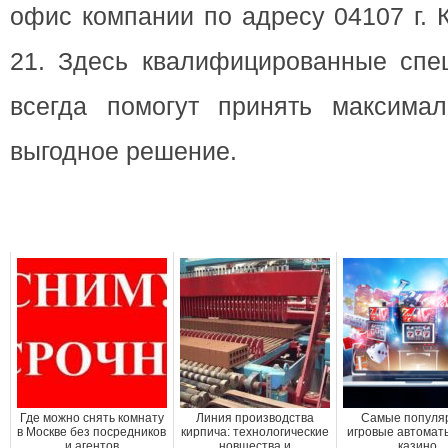
офис компании по адресу 04107 г. К
21. Здесь квалифицированные спе
всегда помогут принять максима
выгодное решение.
Где можно снять комнату
Линия производства
Самые популя
в Москве без посредников
кирпича: технологические
игровые автомат
и агентов
новшества и
казино