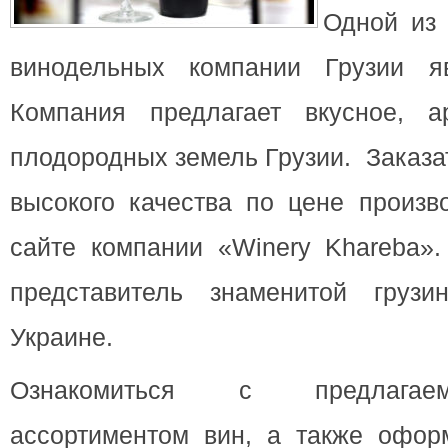
Одной из
винодельных компании Грузии яв
Компания предлагает вкусное, а
плодородных земель Грузии. Заказ
высокого качества по цене произв
сайте компании «Winery Khareba».
представитель знаменитой грузи
Украине.
Ознакомиться с предлагае
ассортиментом вин, а также оформ