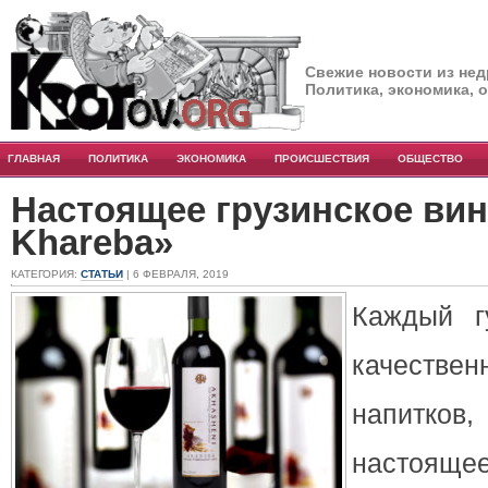
Свежие новости из нед
Политика, экономика, 
ГЛАВНАЯ
ПОЛИТИКА
ЭКОНОМИКА
ПРОИСШЕСТВИЯ
ОБЩЕСТВО
Настоящее грузинское вин
Khareba»
КАТЕГОРИЯ:
СТАТЬИ
| 6 ФЕВРАЛЯ, 2019
Каждый г
качеств
напитков
настоящее