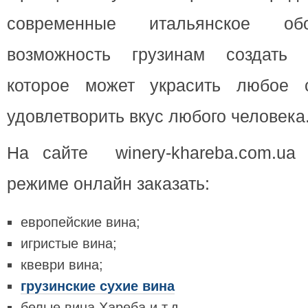
современные итальянское об
возможность грузинам создать 
которое может украсить любое 
удовлетворить вкус любого человека
На сайте winery-khareba.com.ua
режиме онлайн заказать:
европейские вина;
игристые вина;
квеври вина;
грузинские сухие вина
белые вина Хареба и т.д.