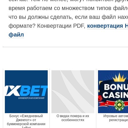
время работаем со множеством типов файло
что вы должны сделать, если ваш файл нах
формате? Конвертации PDF,
конвертация 
файл
Бонус «Ежедневный
О видах покера и их
Игровые автом
Джекпот» от
особенностях
регистраци
букмекерской компании