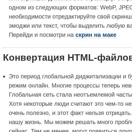
одном из следующих форматов: WebP, JPE
необходимости отредактируйте свой скринш
эмоджи или текст, чтобы выделить любую 
Перейди и посмотри на
скрин на маке
Конвертация HTML-файлов
Это период глобальной диджитализации и б
режим онлайн. Многие процессы теперь нев
Глобальная сеть стала неотъемлемой часть
Хотя некоторые люди считают это чем-то не
очень полезно, и этот факт нельзя отрицать
нашу жизнь. Мы можем решать много пробл
сейчас. Тем не менее, могут появиться друг