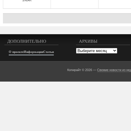
1xBet
ДОПОЛНИТЕЛЬНО
АРХИВЫ
Архивы
О проекте
Информация
Статьи
Копирайт © 2026 —
Свежие новости из не