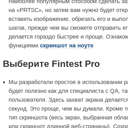
Наиболее популярным способом сделать зах
на «PRTSC», но затем вам нужно будет откр
вставить изображение, обрезать его и вып
шагов, прежде чем вы сможете отправить его
делается гораздо быстрее и проще. Ознако
функциями
скриншот на ноуте
Выберите Fintest Pro
Мы разработали простое в использовании р
будет полезно как для специалиста с QA, та
пользователя. Здесь захват экрана делается
секунд. Это проще, чем вы думали. Кроме т
тип скриншота (весь экран, выбранная обла
или скриншот длинной веб-страницы). Сохр