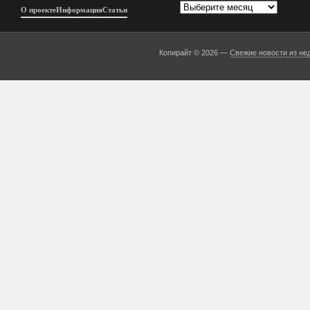
Архивы
О проекте
Информация
Статьи
Копирайт © 2026 —
Свежие новости из не