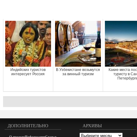
Индийских туристов
В Узбекистане возьмутся
Какие места по
интересует Россия
за винный туризм
туристу в Сан
Петербург
ДОПОЛНИТЕЛЬНО
АРХИВЫ
Архивы
О проекте
Информация
Статьи