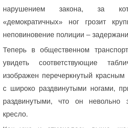
нарушением закона, за кот
«демократичных» ног грозит кру
неповиновение полиции – задержани
Теперь в общественном транспор
увидеть соответствующие табл
изображен перечеркнутый красным 
с широко раздвинутыми ногами, пр
раздвинутыми, что он невольно 
кресло.