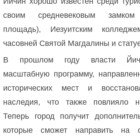
Йичин хорошо известен среди турис
своим средневековым замком 
площадь), Иезуитским колледже
часовней Святой Магдалины и статуе
В прошлом году власти Йичи
масштабную программу, направлен
исторических мест и восстановл
наследия, что также повлияло 
Теперь город получит дополнител
которые сможет направить на с