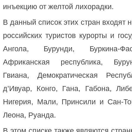
инъекцию от желтой лихорадки.
В данный список этих стран входят
российских туристов курорты и гос
Ангола, Бурунди, Буркина-Фа
Африканская республика, Буру
Гвиана, Демократическая Респуб
д’Ивуар, Конго, Гана, Габона, Либ
Нигерия, Мали, Принсили и Сан-То
Леона, Руанда.
В этом списке также являются стран