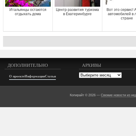
Итальянцы остаются
Центр развития туризма
Вот это сервис!
отдыхать дома
в Екатеринбурге
автомобилей в 
стране
ДОПОЛНИТЕЛЬНО
АРХИВЫ
Архивы
О проекте
Информация
Статьи
Копирайт © 2026 —
Свежие новости из не