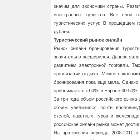
значим для экономики страны. Разви
иностранных туристов. Все слои н
туристических услуг. В прошедшем г
рублей.
Туристический рынок онлайн
Рынок онлайн бронирования туристи
значительно расширился. Данное явле
развитием электронной торговли. Та
организации отдыха. Можно сэкономит
бронирования пока еще мала. Однако 
приближается к 60%, в Европе-30-50%, 
За три года объем российского рынка 
объем увеличился почти вполовину
отелей, пакетных туров и железнодо
российское онлайн рынка может достиг
На протяжении периода 2008-2011 г