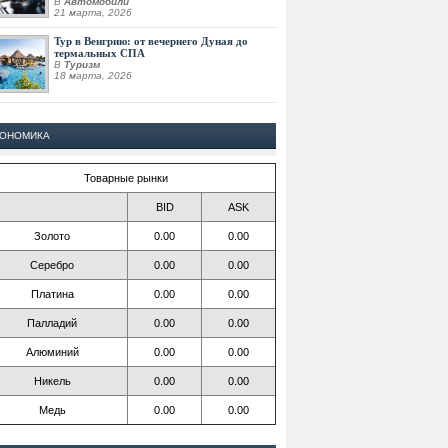
В
Автомобили
21 марта, 2026
Тур в Венгрию: от вечернего Дуная до
термальных СПА
В
Туризм
18 марта, 2026
КОНОМИКА
Товарные рынки
BID
ASK
Золото
0.00
0.00
Серебро
0.00
0.00
Платина
0.00
0.00
Палладий
0.00
0.00
Алюминий
0.00
0.00
Никель
0.00
0.00
Медь
0.00
0.00