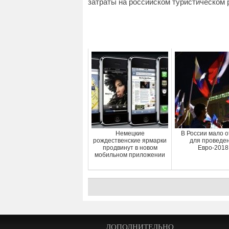
затраты на российском туристическом 
Немецкие
В России мало 
рождественские ярмарки
для проведе
продвинут в новом
Евро-2018
мобильном приложении
ДОПОЛНИТЕЛЬНО