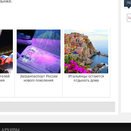
рынке.
ПО
отелей
Загранпаспорт России
Итальянцы остаются
ния
нового поколения
отдыхать дома
АРХИВЫ