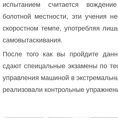
испытанием считается вождени
болотной местности, эти учения н
скоростном темпе, употребляя лиш
самовытаскивания.
После того как вы пройдите данн
сдают спеицальные экзамены по те
управления машиной в экстремальн
реализовали контрольные упражнени