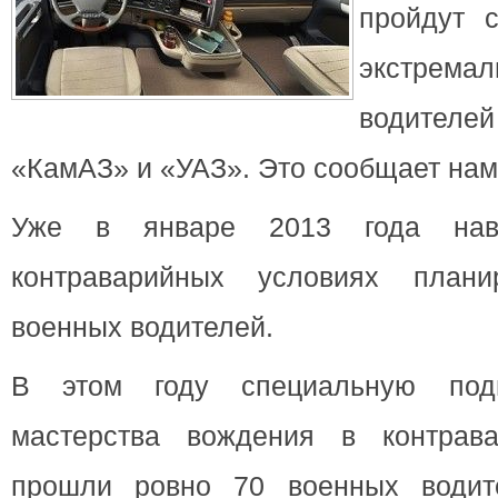
пройдут 
экстрема
водител
«КамАЗ» и «УАЗ».
Это сообщает нам
Уже в январе 2013 года нав
контраварийных условиях план
военных водителей.
В этом году специальную подг
мастерства вождения в контрава
прошли ровно 70 военных водите