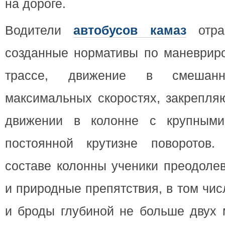
на дороге.
Водители
автобусов камаз
отра
созданные нормативы по маневрир
трассе, движение в смешан
максимальных скоростях, закрепля
движении в колонне с крупным
постоянной крутизне поворотов.
составе колонны ученики преодоле
и природные препятствия, в том чи
и броды глубиной не больше двух 