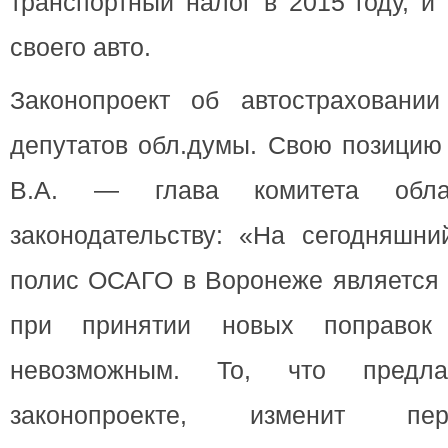
транспортный налог в 2015 году, и
своего авто.
Законопроект об автостраховани
депутатов обл.думы. Свою позицию
В.А. — глава комитета обл
законодательству: «На сегодняшни
полис ОСАГО в Воронеже является 
при принятии новых поправок
невозможным. То, что предл
законопроекте, изменит пе