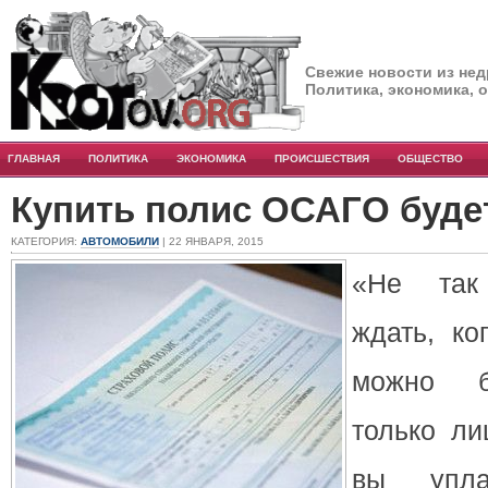
Свежие новости из нед
Политика, экономика, 
ГЛАВНАЯ
ПОЛИТИКА
ЭКОНОМИКА
ПРОИСШЕСТВИЯ
ОБЩЕСТВО
Купить полис ОСАГО буде
КАТЕГОРИЯ:
АВТОМОБИЛИ
| 22 ЯНВАРЯ, 2015
«Не так
ждать, к
можно б
только ли
вы упла