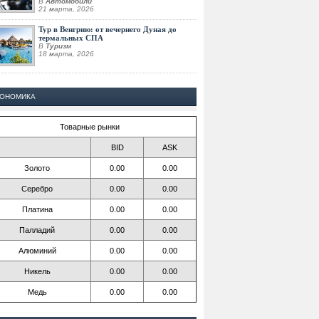
В
Автомобили
21 марта, 2026
Тур в Венгрию: от вечернего Дуная до
термальных СПА
В
Туризм
18 марта, 2026
КОНОМИКА
Товарные рынки
BID
ASK
Золото
0.00
0.00
Серебро
0.00
0.00
Платина
0.00
0.00
Палладий
0.00
0.00
Алюминий
0.00
0.00
Никель
0.00
0.00
Медь
0.00
0.00