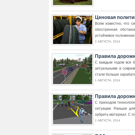
Ценовая полити
Всем известно, что с
обостренная обстано
устойчивое положение.
2 АВГУСТА, 2014
Правила дорожн
С каждым годом все 
актуальными в совре
стали больше зарабаты
1 АВГУСТА, 2014
Правила дорожн
С приходом технологи
ситуации. Раньше дл
зубрить материал. С п
1 АВГУСТА, 2014