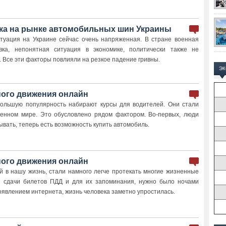
ка на рынке автомобильных шин Украины
итуация на Украине сейчас очень напряженная. В стране военная
вка, непонятная ситуация в экономике, политически также не
 Все эти факторы повлияли на резкое падение гривны.
Э
ого движения онлайн
большую популярность набирают курсы для водителей. Они стали
менном мире. Это обусловлено рядом фактором. Во-первых, люди
вать, теперь есть возможность купить автомобиль.
ого движения онлайн
й в нашу жизнь, стали намного легче протекать многие жизненные
я сдачи билетов ПДД и для их запоминания, нужно было ночами
оявлением интернета, жизнь человека заметно упростилась.