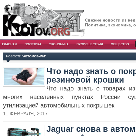
Свежие новости из нед
Политика, экономика, 
ГЛАВНАЯ
ПОЛИТИКА
ЭКОНОМИКА
ПРОИСШЕСТВИЯ
ОБЩЕСТВО
НОВОСТИ
‘АВТОМОБИЛИ’
Что надо знать о пок
резиновой крошки
Что надо знать о товарах и
многих населённых пунктах России су
утилизацией автомобильных покрышек
11 ФЕВРАЛЯ, 2017
Jaguar снова в авто