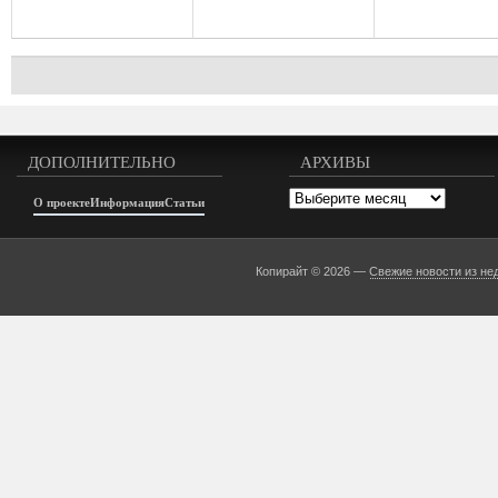
ДОПОЛНИТЕЛЬНО
АРХИВЫ
Архивы
О проекте
Информация
Статьи
Копирайт © 2026 —
Свежие новости из не