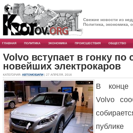
Свежие новости из нед
Политика, экономика, 
ГЛАВНАЯ
ПОЛИТИКА
ЭКОНОМИКА
ПРОИСШЕСТВИЯ
ОБЩЕСТВО
Volvo вступает в гонку по
новейших электрокаров
КАТЕГОРИЯ:
АВТОМОБИЛИ
| 27 АПРЕЛЯ, 2016
В конце 
Volvo со
собирае
публик