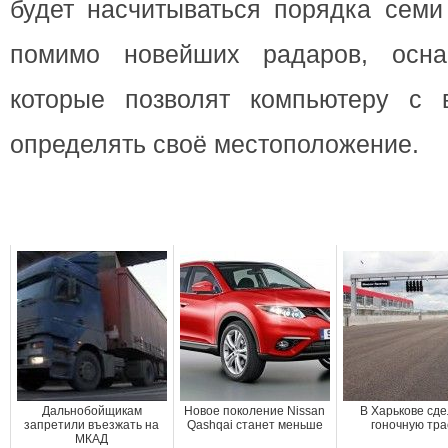
будет насчитываться порядка семи
помимо новейших радаров, осна
которые позволят компьютеру с 
определять своё местоположение.
Дальнобойщикам
Новое поколение Nissan
В Харькове сд
запретили въезжать на
Qashqai станет меньше
гоночную тра
МКАД