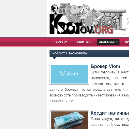
ГЛАВНАЯ
ПОЛИТИКА
ЭКОНОМИКА
П
НОВОСТИ
‘ЭКОНОМИКА’
Брокер Vlom
Если говорить в нас
количество, но те
положительными отз
данного брокера, то он предлагает услуги 
возможность производить инвестирования в бол
5 ЯНВАРЯ, 2022
Кредит наличны
Такая услуга, как кр
решить проблему нехв