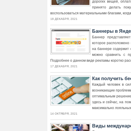
дорогих вещей, оплат
принято делать поку
воспользоваться материальными благами, когда 
18 ДЕКАБРЯ, 2021
Баннеры в Янде
Баннер представляет
которое расположено
на баннере содержит 
можно сравнить с п
Подробнее о данном виде рекламы коротко расс
17 ДЕКАБРЯ, 2021
Как получить б
Каждый человек в си
возникающие проблемы
оптимальным решением
здесь и сейчас, на по
максимально лояльных
14 ОКТЯБРЯ, 2021
Виды междунар