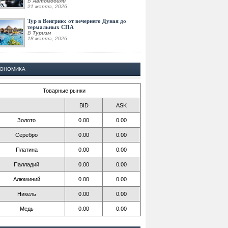
В
Автомобили
21 марта, 2026
Тур в Венгрию: от вечернего Дуная до
термальных СПА
В
Туризм
18 марта, 2026
КОНОМИКА
Товарные рынки
BID
ASK
Золото
0.00
0.00
Серебро
0.00
0.00
Платина
0.00
0.00
Палладий
0.00
0.00
Алюминий
0.00
0.00
Никель
0.00
0.00
Медь
0.00
0.00