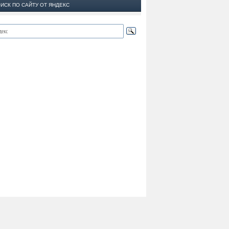
ИСК ПО САЙТУ ОТ ЯНДЕКС