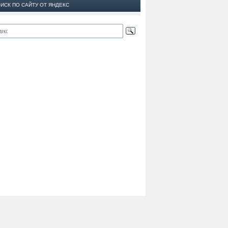
ИСК ПО САЙТУ ОТ ЯНДЕКС