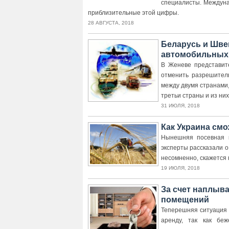
специалисты. Междуна
приблизительные этой цифры.
28 АВГУСТА, 2018
Беларусь и Шве
автомобильных 
В Женеве представит
отменить разрешител
между двумя странами,
третьи страны и из них
31 ИЮЛЯ, 2018
Как Украина смо
Нынешняя посевная к
эксперты рассказали о
несомненно, скажется 
19 ИЮЛЯ, 2018
За счет наплыв
помещений
Теперешняя ситуация 
аренду, так как бе