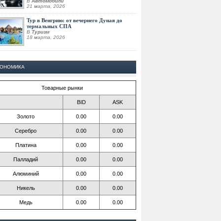
В
Автомобили
21 марта, 2026
Тур в Венгрию: от вечернего Дуная до
термальных СПА
В
Туризм
18 марта, 2026
КОНОМИКА
Товарные рынки
BID
ASK
Золото
0.00
0.00
Серебро
0.00
0.00
Платина
0.00
0.00
Палладий
0.00
0.00
Алюминий
0.00
0.00
Никель
0.00
0.00
Медь
0.00
0.00