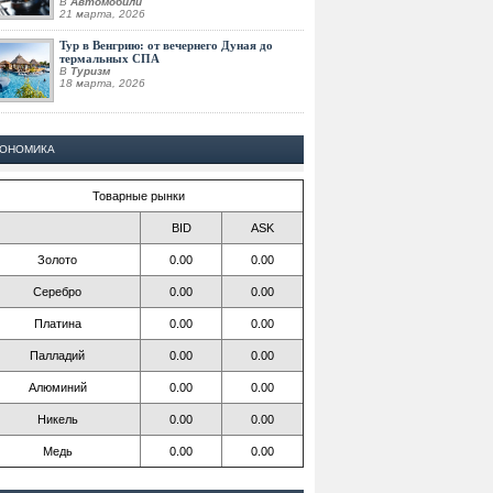
В
Автомобили
21 марта, 2026
Тур в Венгрию: от вечернего Дуная до
термальных СПА
В
Туризм
18 марта, 2026
КОНОМИКА
Товарные рынки
BID
ASK
Золото
0.00
0.00
Серебро
0.00
0.00
Платина
0.00
0.00
Палладий
0.00
0.00
Алюминий
0.00
0.00
Никель
0.00
0.00
Медь
0.00
0.00