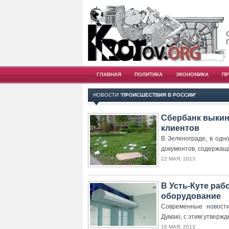
ГЛАВНАЯ
ПОЛИТИКА
ЭКОНОМИКА
П
НОВОСТИ
‘ПРОИСШЕСТВИЯ В РОССИИ’
Сбербанк выкин
клиентов
В Зеленограде, в од
документов, содержащ
22 МАЯ, 2013
В Усть-Куте раб
оборудование
Современные новости
Думаю, с этим утверж
16 МАЯ, 2013