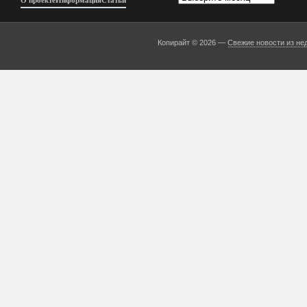
О проекте
Информация
Статьи
Копирайт © 2026 —
Свежие новости из не