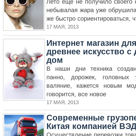
Лето ещё не получило своего 
небывалая жара уже обрушила
же быстро сориентироваться, ч
17 МАЯ, 2013
Интернет магазин для
древнее искусство с 
дом
В наши дни техника создан
панно, дорожек, головных 
валяние, кажется новым мо
говорится, все новое
17 МАЯ, 2013
Современные грузопе
Китая компанией ВЭД
Осуществление перевозки тов