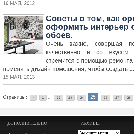
16 МАЯ, 2013
Советы о том, как о
оформить интерьер 
обоев.
Очень важно, совершая пе
качественно и со вкусом.
стремится с помощью ремонта
поменять дизайн помещения, чтобы создать с
15 МАЯ, 2013
Страницы:
...
25
«
1
22
23
24
26
27
28
ДОПОЛНИТЕЛЬНО
АРХИВЫ
Архивы