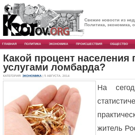
Свежие новости из нед
Политика, экономика, 
ГЛАВНАЯ
ПОЛИТИКА
ЭКОНОМИКА
ПРОИСШЕСТВИЯ
ОБЩЕСТВО
Какой процент населения 
услугами ломбарда?
КАТЕГОРИЯ:
ЭКОНОМИКА
| 5 АВГУСТА, 2014
На сего
статист
практичес
житель Ро