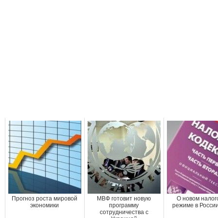
Прогноз роста мировой
МВФ готовит новую
О новом налог
экономики
программу
режиме в Росси
сотрудничества с