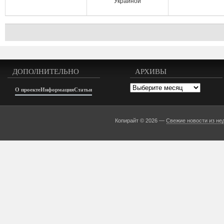
Украиной
ДОПОЛНИТЕЛЬНО
АРХИВЫ
Архивы
О проекте
Информация
Статьи
Копирайт © 2026 —
Свежие новости из не