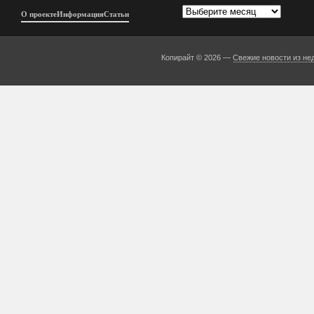
Архивы
О проекте
Информация
Статьи
Копирайт © 2026 —
Свежие новости из не