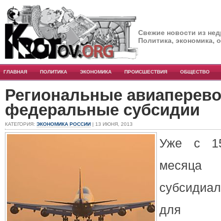
Свежие новости из нед
Политика, экономика, 
ГЛАВНАЯ
ПОЛИТИКА
ЭКОНОМИКА
ПРОИСШЕСТВИЯ
ОБЩЕСТВО
Региональные авиаперево
федеральные субсидии
КАТЕГОРИЯ:
ЭКОНОМИКА РОССИИ
| 13 ИЮНЯ, 2013
Уже с 15
месяца 
субсидиа
для а