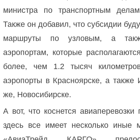
министра по транспортным делам
Также он добавил, что субсидии буд
маршруты по узловым, а такж
аэропортам, которые располагаютс
более, чем 1.2 тысяч километро
аэропорты в Красноярске, а также 
же, Новосибирске.
А вот, что коснется авиаперевозки 
здесь все имеет несколько иные 
«АвиаТрейд КАРГО» предос