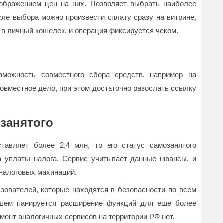
тображением цен на них. Позволяет выбрать наиболее
сле выбора можно произвести оплату сразу на витрине,
 в личный кошелек, и операция фиксируется чеком.
можность совместного сбора средств, например на
овместное дело, при этом достаточно разослать ссылку
озанятого
тавляет более 2,4 млн, то его статус самозанятого
а уплаты налога. Сервис учитывает данные нюансы, и
 налоговых махинаций.
ователей, которые находятся в безопасности по всем
йшем панируется расширение функций для еще более
мент аналогичных сервисов на территории РФ нет.