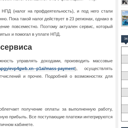
 НПД (налог на профдеятельность), и под него стали
о. Пока такой налог действует в 23 регионах, однако в
ение повсеместно. Поэтому актуален сервис, который
ятых и помогал в уплате НПД.
Э
сервиса
жность управлять доходами, производить массовые
aapgyievp4gwb.xn--p1ai/mass-payment
), осуществлять
тчислений и прочее. Подробней о возможностях для
облегчает получение оплаты за выполненную работу,
нную прибыль. Все поступающие платежи интегрируются
личном кабинете.