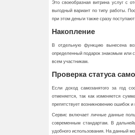
Это своеобразная витрина услуг с о
выгодный вариант по типу работы. По
при этом деньги также сразу поступают
Накопление
В отдельную функцию вынесена воз
определенный подарок знакомым или с
всем участникам.
Проверка статуса сам
Если доход самозанятого за год сос
отменяется, так как изменяется сумм
препятствует возникновению ошибок и
Сервис включает личные данные польз
современным стандартам. В дальне
удобного использования. На данный мо