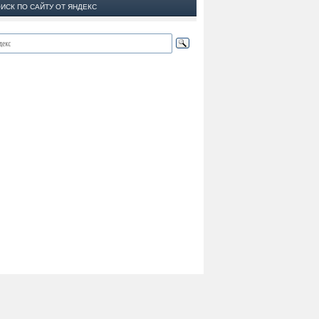
ИСК ПО САЙТУ ОТ ЯНДЕКС