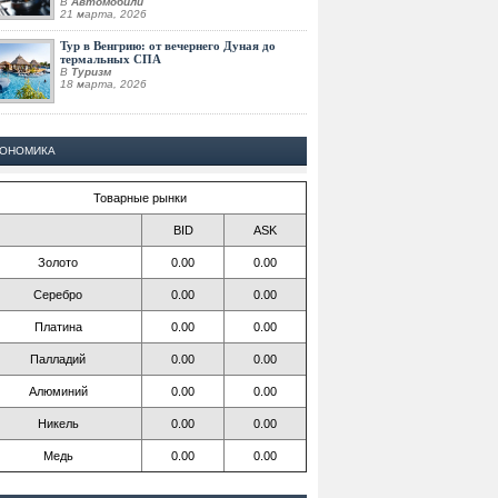
В
Автомобили
21 марта, 2026
Тур в Венгрию: от вечернего Дуная до
термальных СПА
В
Туризм
18 марта, 2026
КОНОМИКА
Товарные рынки
BID
ASK
Золото
0.00
0.00
Серебро
0.00
0.00
Платина
0.00
0.00
Палладий
0.00
0.00
Алюминий
0.00
0.00
Никель
0.00
0.00
Медь
0.00
0.00