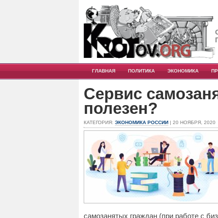
ГЛАВНАЯ
ПОЛИТИКА
ЭКОНОМИКА
П
Сервис самозаня
полезен?
КАТЕГОРИЯ:
ЭКОНОМИКА РОССИИ
| 20 НОЯБРЯ, 2020
самозанятых граждан (при работе с би