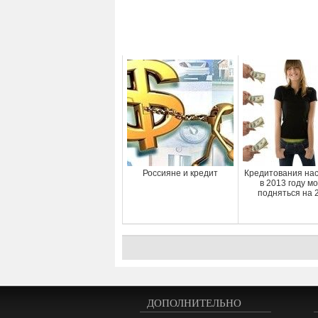
Россияне и кредит
Кредитования на
в 2013 году м
подняться на 
ДОПОЛНИТЕЛЬНО