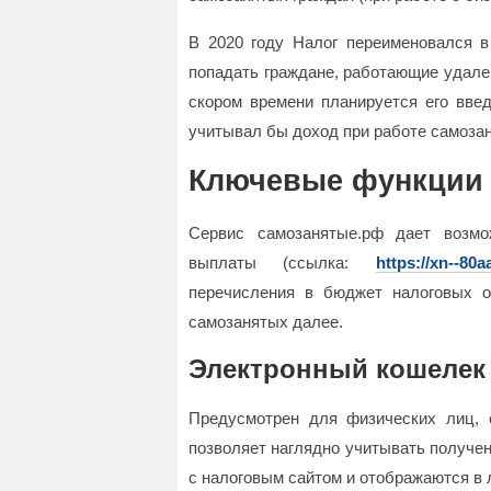
В 2020 году Налог переименовался в
попадать граждане, работающие удаленн
скором времени планируется его введ
учитывал бы доход при работе самозан
Ключевые функции 
Сервис самозанятые.рф дает возмо
выплаты (ссылка:
https://xn--80
перечисления в бюджет налоговых о
самозанятых далее.
Электронный кошелек
Предусмотрен для физических лиц, 
позволяет наглядно учитывать получе
с налоговым сайтом и отображаются в 