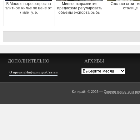
В Москве вырос спрос на
Минвостокразвития
Сколько стоит ж
элитное жилье по цене от
предложил регулировать
столице
7 млн. у. е.
объемы экспорта рыбы
ДОПОЛНИТЕЛЬНО
АРХИВЫ
Архивы
О проекте
Информация
Статьи
Копирайт © 2026 —
Свежие новости из не