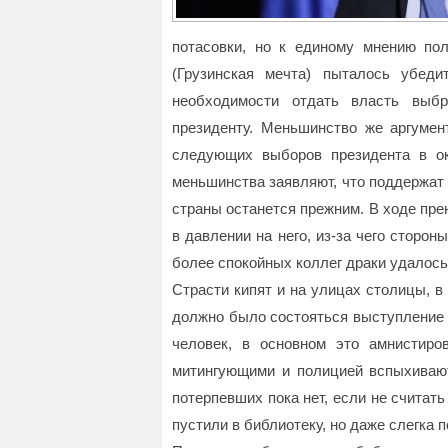
потасовки, но к единому мнению по
(Грузинская мечта) пыталось убед
необходимости отдать власть выбр
президенту. Меньшинство же аргумен
следующих выборов президента в ок
меньшинства заявляют, что поддержат 
страны останется прежним. В ходе пре
в давлении на него, из-за чего сторо
более спокойных коллег драки удалось
Страсти кипят и на улицах столицы, в 
должно было состояться выступление 
человек, в основном это амнистир
митингующими и полицией вспыхиваю
потерпевших пока нет, если не считать
пустили в библиотеку, но даже слегка 