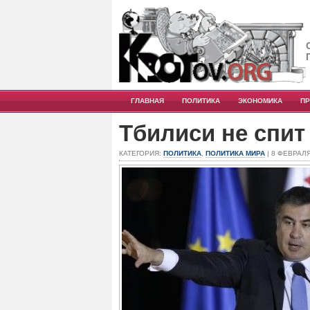
ГЛАВНАЯ
ПОЛИТИКА
ЭКОНОМИКА
П
Тбилиси не спит
КАТЕГОРИЯ:
ПОЛИТИКА
,
ПОЛИТИКА МИРА
| 8 ФЕВРАЛЯ