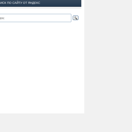
ИСК ПО САЙТУ ОТ ЯНДЕКС