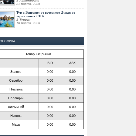
В
Автомобили
21 марта, 2026
Тур в Венгрию: от вечернего Дуная до
термальных СПА
В
Туризм
18 марта, 2026
КОНОМИКА
Товарные рынки
BID
ASK
Золото
0.00
0.00
Серебро
0.00
0.00
Платина
0.00
0.00
Палладий
0.00
0.00
Алюминий
0.00
0.00
Никель
0.00
0.00
Медь
0.00
0.00