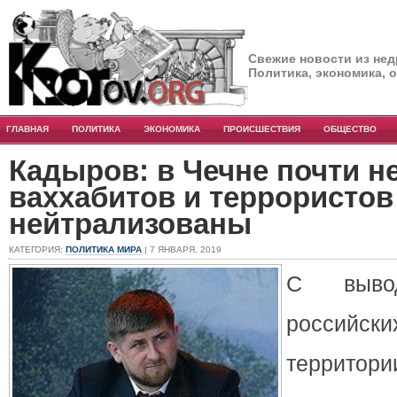
Свежие новости из нед
Политика, экономика, 
ГЛАВНАЯ
ПОЛИТИКА
ЭКОНОМИКА
ПРОИСШЕСТВИЯ
ОБЩЕСТВО
Кадыров: в Чечне почти н
ваххабитов и террористов
нейтрализованы
КАТЕГОРИЯ:
ПОЛИТИКА МИРА
| 7 ЯНВАРЯ, 2019
С выво
россий
терри