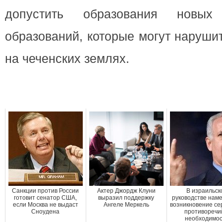
допустить образования новых 
образований, которые могут наруш
на чеченских землях.
Санкции против России
Актер Джордж Клуни
В израильск
готовит сенатор США,
выразил поддержку
руководстве нам
если Москва не выдаст
Ангеле Меркель
возникновение се
Сноудена
противоречи
необходимо