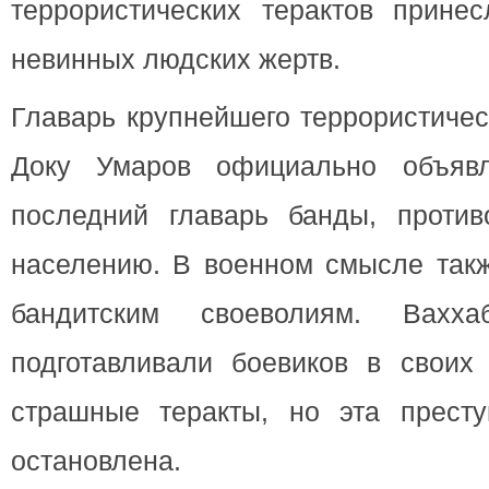
террористических терактов прине
невинных людских жертв.
Главарь крупнейшего террористичес
Доку Умаров официально объяв
последний главарь банды, проти
населению.
В военном смысле так
бандитским своеволиям. Вахх
подготавливали боевиков в своих 
страшные теракты, но эта престу
остановлена.