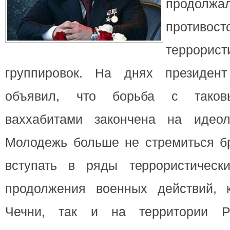
продолжа
противост
террорист
группировок. На днях президен
объявил, что борьба с таков
ваххабитами закончена на идеол
Молодежь больше не стремиться бр
вступать в ряды террористическ
продолжения военных действий, 
Чечни, так и на территории Р