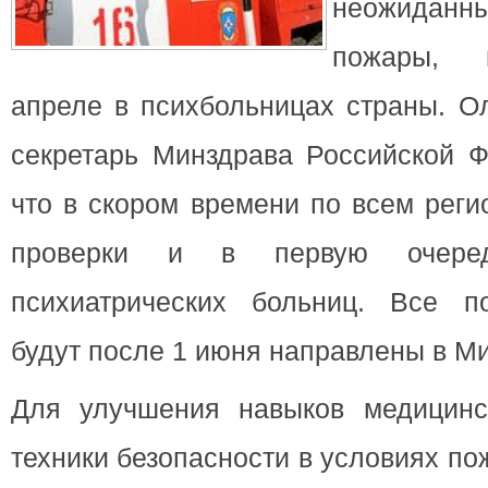
неожиданн
пожары, 
апреле в психбольницах страны.
Ол
секретарь Минздрава Российской Ф
что в скором времени по всем реги
проверки и в первую очеред
психиатрических больниц. Все п
будут после 1 июня направлены в М
Для улучшения навыков медицинс
техники безопасности в условиях п