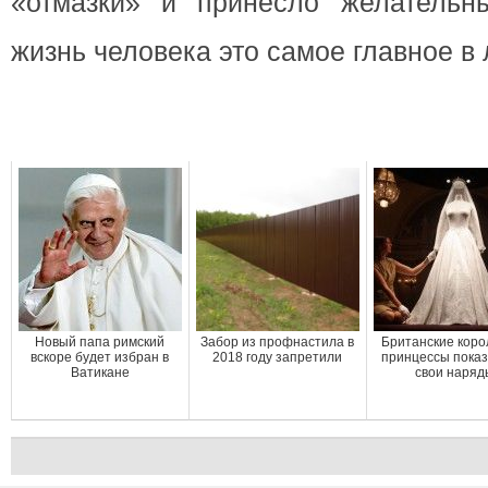
«отмазки» и принесло желательны
жизнь человека это самое главное в
Новый папа римский
Забор из профнастила в
Британские коро
вскоре будет избран в
2018 году запретили
принцессы пока
Ватикане
свои наряд