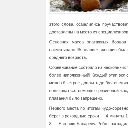
этого слова, осмелились поучаствов
доставлены на место из специализиров
Основная масса эпатажных борцов 
насчитывало 45 человек, женщин было
среднего возраста.
Соревнование состояло из нескольких 
более напряженный! Каждый этап вклю
можно быстрее доплыть до буя-специа
пользоваться помощью резиновой «под
плавания было запрещено.
Первого места по итогам чудо-соревн
берег в рекордные сроки — 4 минуты 1
3 — Евгению Бахареву. Ребят наградил