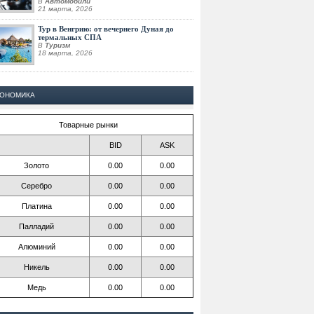
В
Автомобили
21 марта, 2026
Тур в Венгрию: от вечернего Дуная до
термальных СПА
В
Туризм
18 марта, 2026
КОНОМИКА
Товарные рынки
BID
ASK
Золото
0.00
0.00
Серебро
0.00
0.00
Платина
0.00
0.00
Палладий
0.00
0.00
Алюминий
0.00
0.00
Никель
0.00
0.00
Медь
0.00
0.00