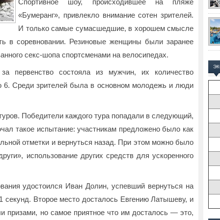
Спортивное шоу, происходившее на пляже
«Бумеранг», привлекло внимание сотен зрителей.
И только самые сумасшедшие, в хорошем смысле
ать в соревновании. Резиновые женщины были заранее
анного секс-шопа спортсменами на велосипедах.
Э
за первенство состояла из мужчин, их количество
 6. Среди зрителей была в основном молодежь и люди
туров. Победители каждого тура попадали в следующий,
чал такое испытание: участникам предложено было как
льной отметки и вернуться назад. При этом можно было
руги», использование других средств для ускоренного
ования удостоился Иван Долин, успевший вернуться на
1 секунд. Второе место досталось Евгению Латышеву, и
и призами, но самое приятное что им досталось — это,