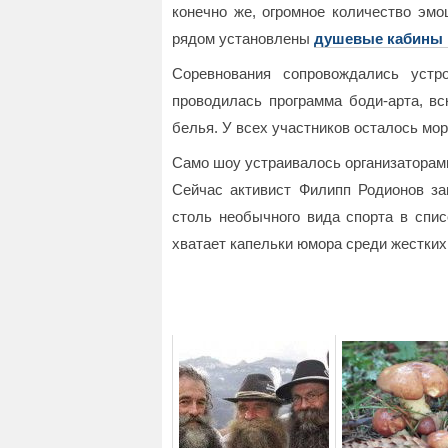
конечно же, огромное количество эмо
рядом установлены
душевые кабины 
Соревнования сопровождались устр
проводилась программа боди-арта, в
белья. У всех участников осталось мо
Само шоу устраивалось организаторами
Сейчас активист Филипп Родионов заг
столь необычного вида спорта в спи
хватает капельки юмора среди жестких