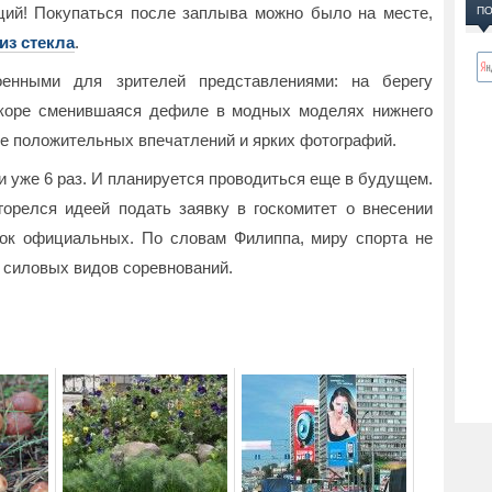
ций! Покупаться после заплыва можно было на месте,
ПО
из стекла
.
оенными для зрителей представлениями: на берегу
скоре сменившаяся дефиле в модных моделях нижнего
ре положительных впечатлений и ярких фотографий.
 уже 6 раз. И планируется проводиться еще в будущем.
орелся идеей подать заявку в госкомитет о внесении
сок официальных. По словам Филиппа, миру спорта не
 силовых видов соревнований.