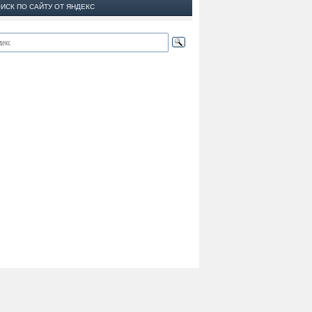
ИСК ПО САЙТУ ОТ ЯНДЕКС