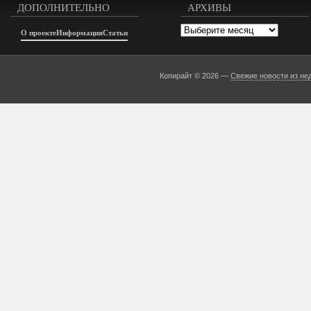
ДОПОЛНИТЕЛЬНО
АРХИВЫ
Архивы
О проекте
Информация
Статьи
Копирайт © 2026 —
Свежие новости из не