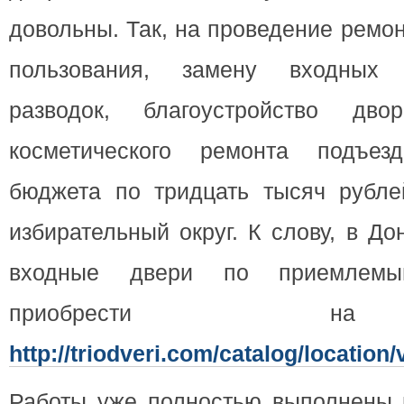
довольны. Так, на проведение ремо
пользования, замену входных 
разводок, благоустройство двор
косметического ремонта подъе
бюджета по тридцать тысяч рубл
избирательный округ. К слову, в Д
входные двери по приемлем
приобрести н
http://triodveri.com/catalog/location
Работы уже полностью выполнены в