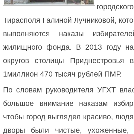
городског
Тирасполя Галиной
Лучниковой, кото
выполняются наказы избирател
жилищного фонда. В 2013 году на
округов столицы Приднестровья 
1миллион 470 тысяч рублей ПМР.
По словам руководителя УГХТ влас
большое внимание наказам избир
чтобы город выглядел красиво, люд
дворы были чистые, ухоженные,