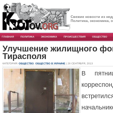
Свежие новости из нед
Политика, экономика, 
ГЛАВНАЯ
ПОЛИТИКА
ЭКОНОМИКА
ПРОИСШЕСТВИЯ
ОБЩЕСТВО
Улучшение жилищного фо
Тирасполя
КАТЕГОРИЯ:
ОБЩЕСТВО
,
ОБЩЕСТВО В УКРАИНЕ
| 26 СЕНТЯБРЯ, 2013
В пятни
корресп
встретилс
начальн