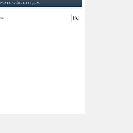
ИСК ПО САЙТУ ОТ ЯНДЕКС