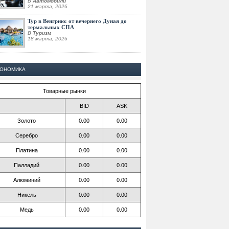
В
Автомобили
21 марта, 2026
Тур в Венгрию: от вечернего Дуная до
термальных СПА
В
Туризм
18 марта, 2026
КОНОМИКА
Товарные рынки
BID
ASK
Золото
0.00
0.00
Серебро
0.00
0.00
Платина
0.00
0.00
Палладий
0.00
0.00
Алюминий
0.00
0.00
Никель
0.00
0.00
Медь
0.00
0.00