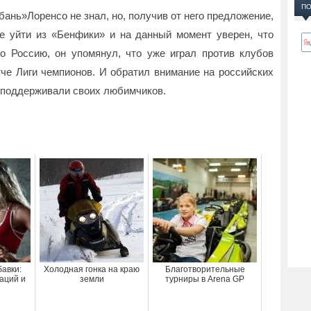
ПО
бань»Лоренсо не знал, но, получив от него предложение,
е уйти из «Бенфики» и на данный момент уверен, что
о Россию, он упомянул, что уже играл против клубов
че Лиги чемпионов. И обратил внимание на российских
 поддерживали своих любимчиков.
авки:
Холодная гонка на краю
Благотворительные
аций и
земли
турниры в Arena GP