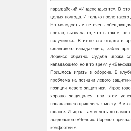
парагвайский «Индепендьенте». В это
целых полгода. И только после такого
Но молодость и не очень обещающая 
состав, вызвала то, что в таком, не
получилось. В итоге его отдали в а
флангового нападающего, забив при
Лоренсо обратно. Судьба игрока с
нападающего, но в то время у «Бенфик
Пришлось играть в обороне. В клуб
проблема на позиции левого защитни
позиции левого защитника. Игрок гов
хорошо защищался, при этом успев
нападающего пришлись к месту. В ито
фланге. И играл там вплоть до самог
лондонского «Челси». Лоренсо признал
комфортным.