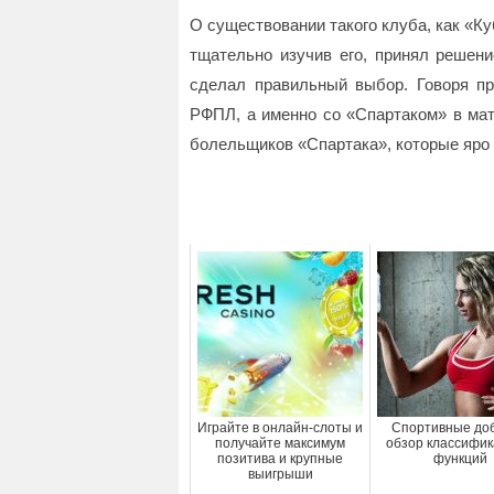
О существовании такого клуба, как «Ку
тщательно изучив его, принял решени
сделал правильный выбор. Говоря пр
РФПЛ, а именно со «Спартаком» в мат
болельщиков «Спартака», которые яро
Играйте в онлайн-слоты и
Спортивные доб
получайте максимум
обзор классифик
позитива и крупные
функций
выигрыши