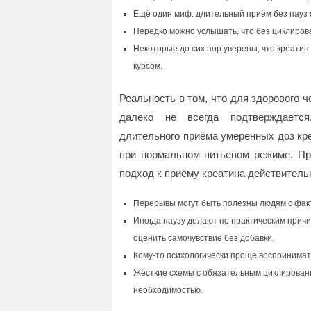
Ещё один миф: длительный приём без пауз 
Нередко можно услышать, что без циклиров
Некоторые до сих пор уверены, что креатин
курсом.
Реальность в том, что для здорового 
далеко не всегда подтверждается
длительного приёма умеренных доз кре
при нормальном питьевом режиме. При
подход к приёму креатина действительн
Перерывы могут быть полезны людям с факт
Иногда паузу делают по практическим прич
оценить самочувствие без добавки.
Кому-то психологически проще воспринимать 
Жёсткие схемы с обязательным циклировани
необходимостью.