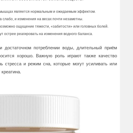
в мышцах является нормальным и ожидаемым эффектом.
 слабо, и изменения на весах почти незаметны.
возможно ощущение тяжести, «забитости» или головных болей.
ут острее реагировать на изменения водного баланса.
 и достаточном потреблении воды, длительный приём
осится хорошо. Важную роль играют также качество
ь стресса и режим сна, которые могут усиливать или
 креатина.