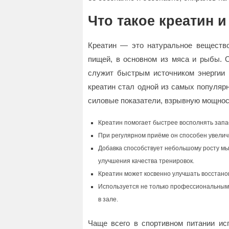
Что такое креатин 
Креатин — это натуральное вещество
пищей, в основном из мяса и рыбы. 
служит быстрым источником энергии п
креатин стал одной из самых популяр
силовые показатели, взрывную мощност
Креатин помогает быстрее восполнять запа
При регулярном приёме он способен увелич
Добавка способствует небольшому росту м
улучшения качества тренировок.
Креатин может косвенно улучшать восстано
Используется не только профессиональным
в зале.
Чаще всего в спортивном питании ис