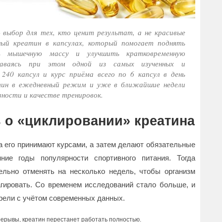
выбор для тех, кто ценит результат, а не красивые
ный креатин в капсулах, который помогает поднять
ть мышечную массу и улучшить кратковременную
ставаясь при этом одной из самых изученных и
240 капсул и курс приёма всего по 6 капсул в день
тин в ежедневный режим и уже в ближайшие недели
вности и качестве тренировок.
 о «циклировании» креатина
а его принимают курсами, а затем делают обязательные
е годы популярности спортивного питания. Тогда
ельно отменять на несколько недель, чтобы организм
агировать. Со временем исследований стало больше, и
рели с учётом современных данных.
ерывы, креатин перестанет работать полностью.