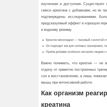
изученная и доступная. Существуют 
смеси креатина с добавками, но их п
подтверждены исследованиями. Бол
предсказуемый эффект и хорошую пере
и водному режиму.
Креатин моногидрат — базовый «золотой с
Он подходит как для силовых тренировок, та
Приём добавки особенно актуален людям с 
Важно понимать, что креатин — не в
отдачу от грамотно построенных трени
сон и восстановление, а лишь помога
мышц при интенсивной работе.
Как организм реаги
креатина