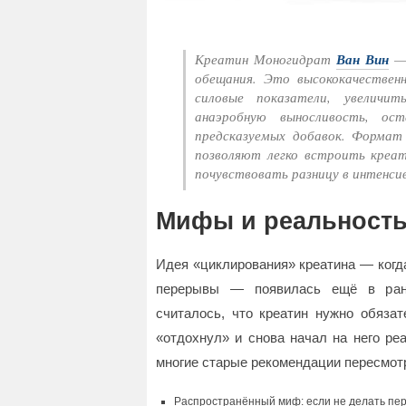
Креатин Моногидрат
Ван Вин
— 
обещания. Это высококачествен
силовые показатели, увеличи
анаэробную выносливость, о
предсказуемых добавок. Формат 
позволяют легко встроить креа
почувствовать разницу в интенси
Мифы и реальность
Идея «циклирования» креатина — когд
перерывы — появилась ещё в ранни
считалось, что креатин нужно обязат
«отдохнул» и снова начал на него ре
многие старые рекомендации пересмот
Распространённый миф: если не делать пер