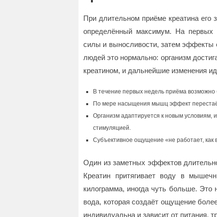
При длительном приёме креатина его 
определённый максимум. На первых
силы и выносливости, затем эффекты 
людей это нормально: организм дости
креатином, и дальнейшие изменения ид
В течение первых недель приёма возможно 
По мере насыщения мышц эффект перестаёт 
Организм адаптируется к новым условиям, и
стимуляцией.
Субъективное ощущение «не работает, как в 
Один из заметных эффектов длительно
Креатин притягивает воду в мышечн
килограмма, иногда чуть больше. Это
вода, которая создаёт ощущение боле
индивидуальна и зависит от питания, т