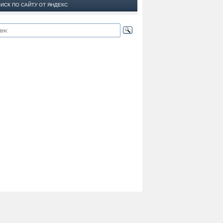
ИСК ПО САЙТУ ОТ ЯНДЕКС