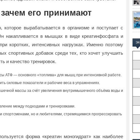
и зачем его принимают
, которое вырабатывается в организме и поступает с
Он накапливается в мышцах в виде креатинфосфата и
Э
ри коротких, интенсивных нагрузках. Именно поэтому
ных спортивных добавок среди тех, кто хочет улучшить
ь и качество тренировок.
сы АТФ — основного «топлива» для мышц при интенсивной работе.
ить силовые показатели и рабочие веса в упражнениях.
ышечной массы за счёт увеличения внутримышечного объёма воды и
вление между подходами и тренировками.
и спортсменами, но и любителями, стремящимися прогрессировать
пользуется форма «креатин моногидрат» как наиболее