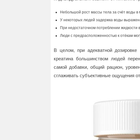
Небольшой рост массы тела за счёт воды 
У некоторых людей задержка воды выражена
При недостаточном потреблении жидкости 
Люди с предрасположенностью к отёкам мог
В целом, при адекватной дозировке
креатина большинством людей перен
самой добавки, общий рацион, уровен
сглаживать субъективные ощущения от