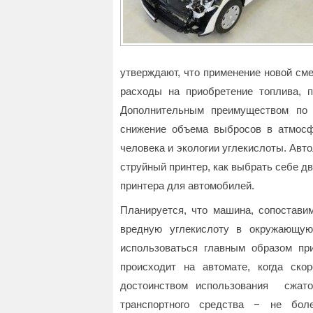
утверждают, что применение новой см
расходы на приобретение топлива, 
Дополнительным преимуществом по 
снижение объема выбросов в атмосф
человека и экологии углекислоты. Авт
струйный принтер, как выбрать себе дв
принтера для автомобилей.
Планируется, что машина, сопоставим
вредную углекислоту в окружающую
использоваться главным образом пр
происходит на автомате, когда ско
достоинством использования сжато
транспортного средства − не бол