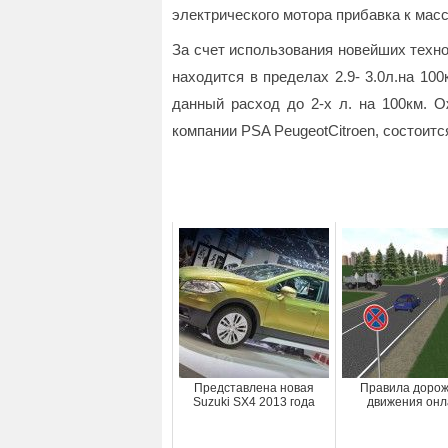
электрического мотора прибавка к мас
За счет использования новейших техн
находится в пределах 2.9- 3.0л.на 100
данный расход до 2-х л. на 100км. О
компании PSA PeugeotCitroen, состоитс
Представлена новая
Правила дорож
Suzuki SX4 2013 года
движения онл