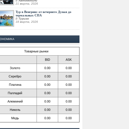
В
Автомобили
21 марта, 2026
Тур в Венгрию: от вечернего Дуная до
термальных СПА
В
Туризм
18 марта, 2026
КОНОМИКА
Товарные рынки
BID
ASK
Золото
0.00
0.00
Серебро
0.00
0.00
Платина
0.00
0.00
Палладий
0.00
0.00
Алюминий
0.00
0.00
Никель
0.00
0.00
Медь
0.00
0.00