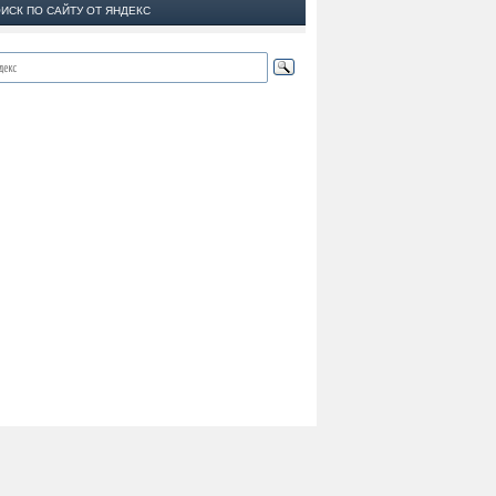
ИСК ПО САЙТУ ОТ ЯНДЕКС