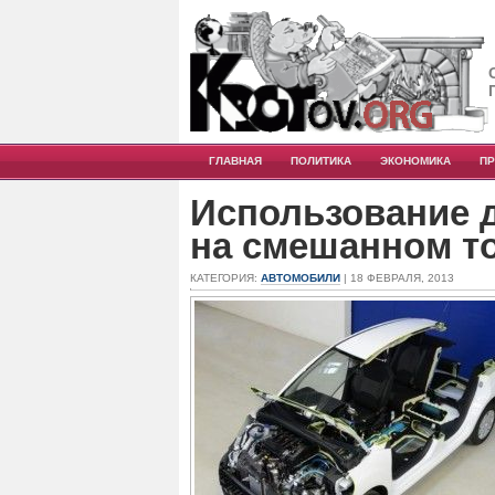
ГЛАВНАЯ
ПОЛИТИКА
ЭКОНОМИКА
П
Использование 
на смешанном т
КАТЕГОРИЯ:
АВТОМОБИЛИ
| 18 ФЕВРАЛЯ, 2013