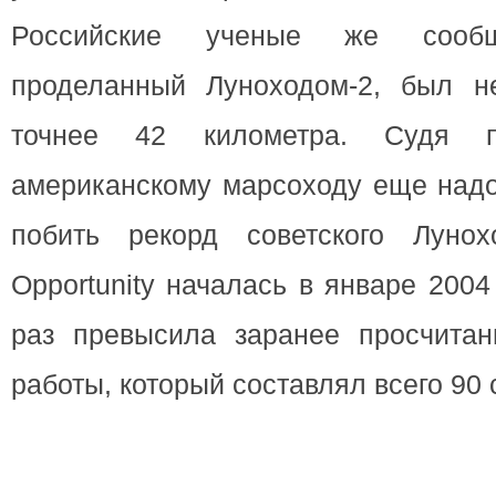
Российские ученые же сообщ
проделанный Луноходом-2, был н
точнее 42 километра. Судя 
американскому марсоходу еще надо
побить рекорд советского Лунох
Opportunity началась в январе 2004
раз превысила заранее просчита
работы, который составлял всего 90 