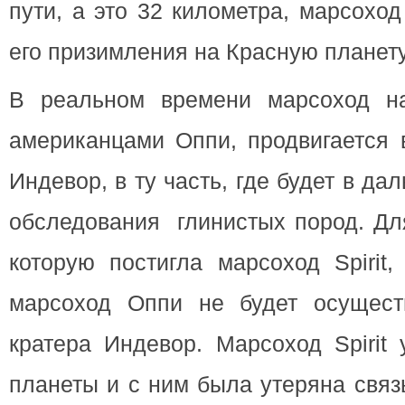
пути, а это 32 километра, марсохо
его призимления на Красную планету 
В реальном времени марсоход на
американцами Оппи, продвигается 
Индевор, в ту часть, где будет в д
обследования глинистых пород. Для
которую постигла марсоход Spirit
марсоход Оппи не будет осущест
кратера Индевор. Марсоход Spirit 
планеты и с ним была утеряна связ