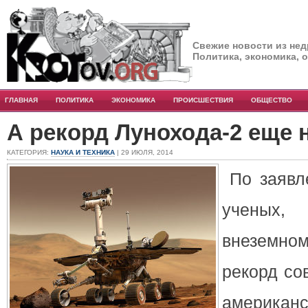
Свежие новости из нед
Политика, экономика, 
ГЛАВНАЯ
ПОЛИТИКА
ЭКОНОМИКА
ПРОИСШЕСТВИЯ
ОБЩЕСТВО
А рекорд Лунохода-2 еще н
КАТЕГОРИЯ:
НАУКА И ТЕХНИКА
| 29 ИЮЛЯ, 2014
По заявл
ученых,
внеземно
рекорд со
американ