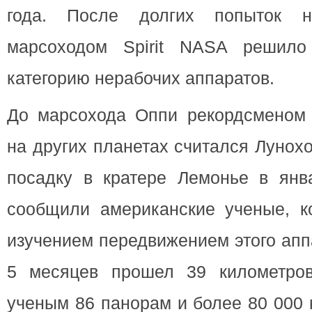
года. После долгих попыток н
марсоходом Spirit NASA решило
категорию нерабочих аппаратов.
До марсохода Оппи рекордсменом
на других планетах считался Лунох
посадку в кратере Лемонье в янва
сообщили американские ученые, к
изучением передвижением этого апп
5 месяцев прошел 39 километров
ученым 86 панорам и более 80 000 