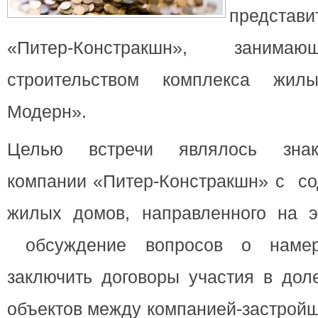
представ
«Питер-Констракшн», занима
строительством комплекса жил
Модерн».
Целью встречи являлось знак
компании «Питер-Констракшн» с со
жилых домов, направленного на эк
обсуждение вопросов о наме
заключить договоры участия в дол
объектов между компанией-застрой