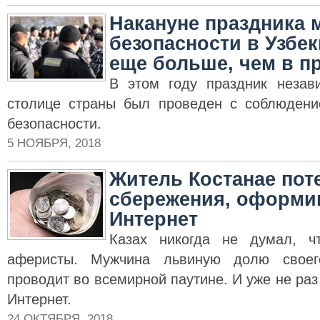
Накануне праздника 
безопасности в Узбе
еще больше, чем в п
В этом году праздник незав
столице страны был проведен с соблюдени
безопасности.
5 НОЯБРЯ, 2018
Житель Костанае пот
сбережения, оформив
Интернет
Казах никогда не думал, ч
аферисты. Мужчина львиную долю своег
проводит во всемирной паутине. И уже не раз
Интернет.
24 ОКТЯБРЯ, 2018