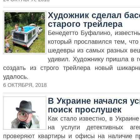
Художник сделал бас
старого трейлера
Бенедетто Буфалино, известн
который прославился тем, чт
шедевры из самых разных вещ
удивил. Художнику пришла в 
создать из строго трейлера новый шикарн
удалось.
6 ОКТЯБРЯ, 2018
В Украине начался у
поиск прослушек
Как стало известно, в Украине
на услуги детективных аге
проверяют квартиры и офисы на наличие п