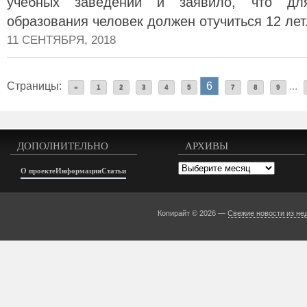
учебных заведений и заявило, что дл
образования человек должен отучиться 12 лет
11 СЕНТЯБРЯ, 2018
Страницы:
6
...
«
1
2
3
4
5
7
8
9
ДОПОЛНИТЕЛЬНО
АРХИВЫ
Архивы
О проекте
Информация
Статьи
Копирайт © 2026 —
Свежие новости из не