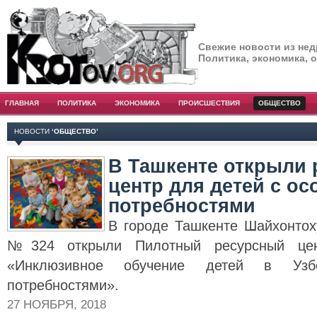
Свежие новости из нед
Политика, экономика, 
ГЛАВНАЯ
ПОЛИТИКА
ЭКОНОМИКА
ПРОИСШЕСТВИЯ
ОБЩЕСТВО
НОВОСТИ
‘ОБЩЕСТВО’
В Ташкенте открыли
центр для детей с о
потребностями
В городе Ташкенте Шайхонтох
№324 открыли Пилотный ресурсный цен
«Инклюзивное обучение детей в Узб
потребностями».
27 НОЯБРЯ, 2018