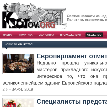
Свежие новости из нед
Политика, экономика, 
ГЛАВНАЯ
ПОЛИТИКА
ЭКОНОМИКА
ПРОИСШЕСТВИЯ
ОБЩЕСТВО
НОВОСТИ
‘ОБЩЕСТВО’
Европарламент отме
Недавно прошла уникальна
мастеров прикладного искусс
интересное то, что она 
великолепнейшем здании Европейского парл
2 ЯНВАРЯ, 2019
Специалисты предст