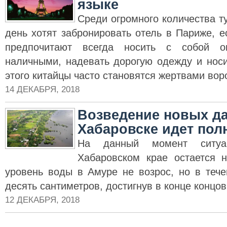
языке
Среди огромного количества т
день хотят забронировать отель в Париже, е
предпочитают всегда носить с собой 
наличными, надевать дорогую одежду и носи
этого китайцы часто становятся жертвами вор
14 ДЕКАБРЯ, 2018
Возведение новых д
Хабаровске идет по
На данный момент ситу
Хабаровском крае остается 
уровень воды в Амуре не возрос, но в тече
десять сантиметров, достигнув в конце концов
12 ДЕКАБРЯ, 2018