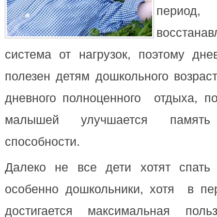
пери
восстана
система от нагрузок, поэтому дне
полезен детям
дошкольного возраст
дневного полноценного отдыха, п
малышей улучшается памят
способности.
Далеко не все дети хотят спать
особенно дошкольники, хотя в пер
достигается максимальная пол