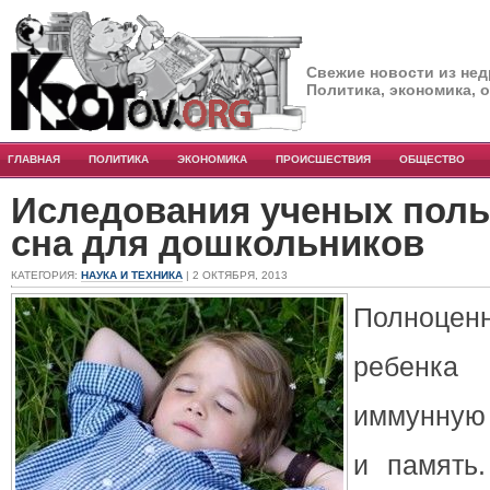
Свежие новости из нед
Политика, экономика, 
ГЛАВНАЯ
ПОЛИТИКА
ЭКОНОМИКА
ПРОИСШЕСТВИЯ
ОБЩЕСТВО
Иследования ученых поль
сна для дошкольников
КАТЕГОРИЯ:
НАУКА И ТЕХНИКА
| 2 ОКТЯБРЯ, 2013
Полноцен
ребенка
иммунную 
и память