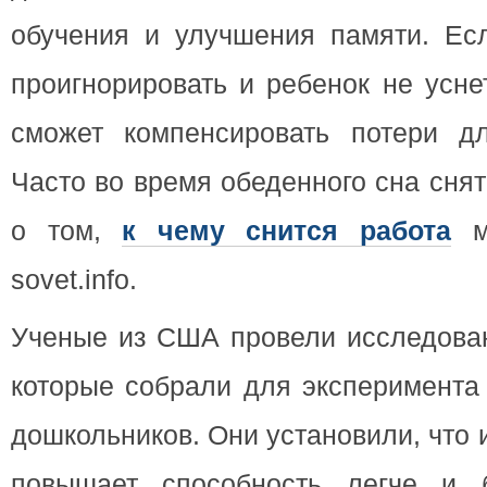
обучения и улучшения памяти. Ес
проигнорировать и ребенок не усне
сможет компенсировать потери д
Часто во время обеденного сна сня
о том,
к чему снится работа
мо
sovet.info.
Ученые из США провели исследован
которые собрали для эксперимента 
дошкольников. Они установили, что
повышает способность легче и б