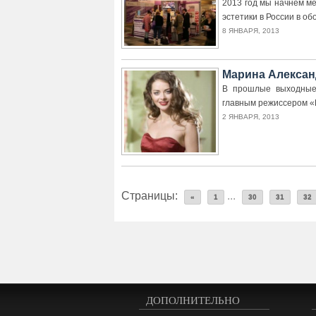
2013 год мы начнем м
эстетики в России в о
8 ЯНВАРЯ, 2013
Марина Алексан
В прошлые выходные 
главным режиссером «
2 ЯНВАРЯ, 2013
Страницы:
...
«
1
30
31
32
ДОПОЛНИТЕЛЬНО