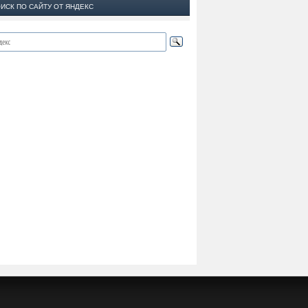
ИСК ПО САЙТУ ОТ ЯНДЕКС