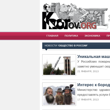
ГЛАВНАЯ
ПОЛИТИКА
ЭКОНОМИКА
П
НОВОСТИ
‘ОБЩЕСТВО В РОССИИ’
Уникальная маш
У Российских пожарн
заметно уменьшит ско
21 ЯНВАРЯ, 2013
Интерес к боро
Министерство здраво
предоставлять услуги 
17 ЯНВАРЯ, 2013