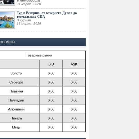
В
Автомобили
21 марта, 2026
Тур в Венгрию: от вечернего Дуная до
термальных СПА
В
Туризм
18 марта, 2026
КОНОМИКА
Товарные рынки
BID
ASK
Золото
0.00
0.00
Серебро
0.00
0.00
Платина
0.00
0.00
Палладий
0.00
0.00
Алюминий
0.00
0.00
Никель
0.00
0.00
Медь
0.00
0.00