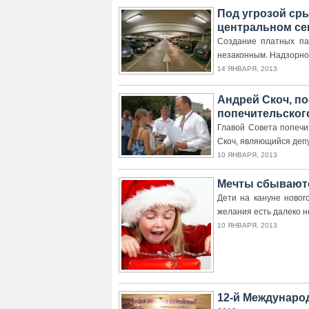
Под угрозой ср
центральном се
Создание платных па
незаконным. Надзорно
14 ЯНВАРЯ, 2013
Андрей Скоч, по
попечительског
Главой Совета попечи
Скоч, являющийся деп
10 ЯНВАРЯ, 2013
Мечты сбывают
Дети на кануне новог
желания есть далеко н
10 ЯНВАРЯ, 2013
12-й Междунаро